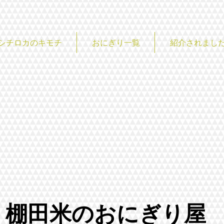
シチロカのキモチ
おにぎり一覧
紹介されまし
棚田米のおにぎり屋