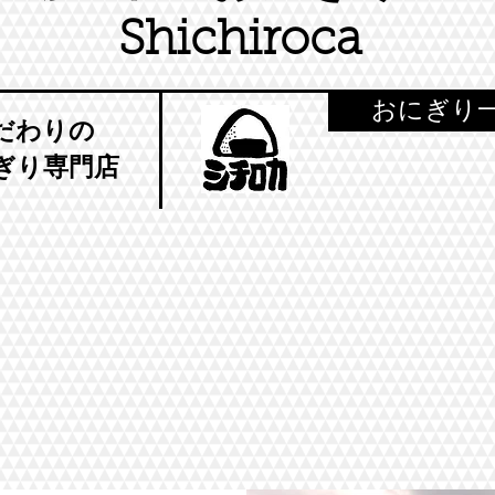
Shichiroca
おにぎり一
こだわりの
ぎり専門店