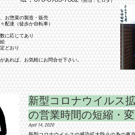
（担当：ヒロタ）
、お惣菜の製造・販売
配達（徒歩か自転車）
数に応じてあり
給
定どおり
があれば、お気軽にお問合せ下さい。
新型コロナウイルス
の営業時間の短縮・変
April 14, 2020
新型コロナウイルスの感染拡大防止の為の東