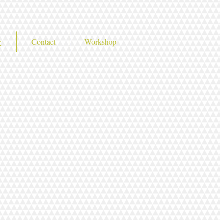
た
Contact
Workshop