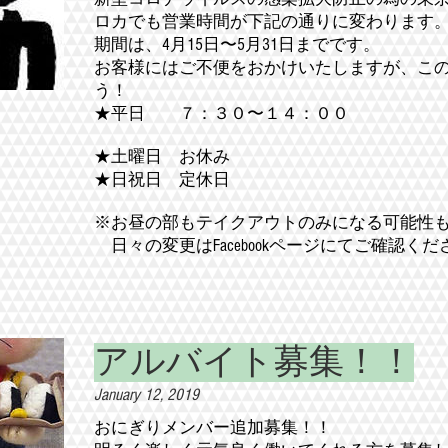
ロカでも営業時間が下記の通りに変わります
期間は、4月15日〜5月31日までです。
お客様にはご不便をおかけいたしますが、こ
う！
★平日 ７：３０〜１４：００
★土曜日 お休み
★日祝日 定休日
※お昼の部もテイクアウトのみになる可能性
​ 日々の変更はFacebookページにてご確認く
アルバイト募集！！
January 12, 2019
おにぎりメンバー追加募集！！