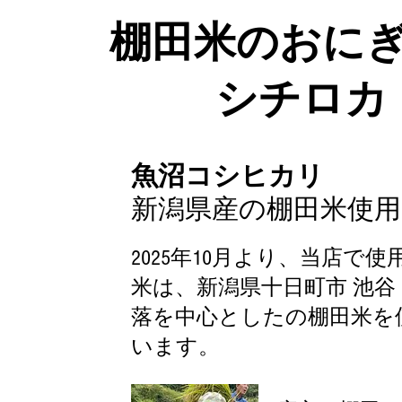
棚田米のおに
​シチロカ
魚沼コシヒカリ
新潟県産の棚田米使用
2025年10月より、当店で
米は、新潟県十日町市 池谷
落を中心としたの棚田米を
います。