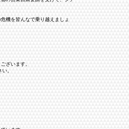
。
の危機を皆んなで乗り越えましょ
もございます。
ださい。