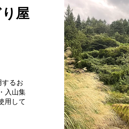
ぎり屋
使用するお
・入山集
使用して