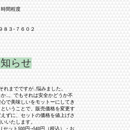
４時間程度
９８３−７６０２
お知らせ
それまでですが…悩みました。
か…。でもそれは安全かどうか不
安心で美味しいをモットーにしてき
！ということで、販売価格を変更す
変えずに、セットの価格を値上げさ
願いいたします。
りセット500円→540円（税込）・お