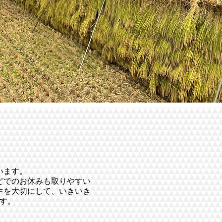
い
ます。
どでのお休みも取りやすい
生を大切にして、いきいき
す。