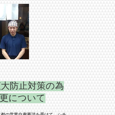
拡大防止対策の為
更について
京都の営業自粛要請を受けて、シチ