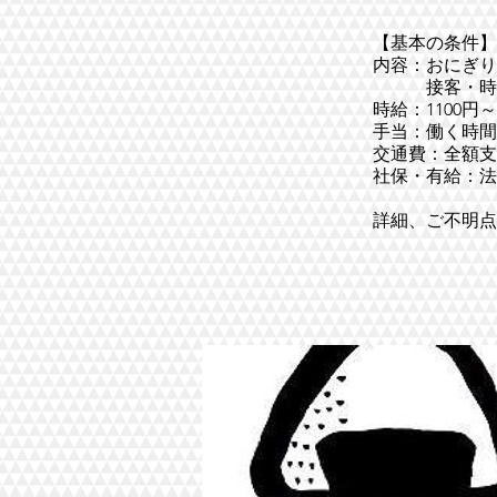
【基本の条件】
内容：おにぎり
接客・時々
時給：1100円～
手当：働く時間
交通費：全額支
社保・有給：法
詳細、ご不明点